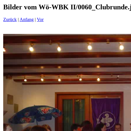
Bilder vom Wö-WBK II/0060_Clubrunde.
Zurück
|
Anfang
|
Vor