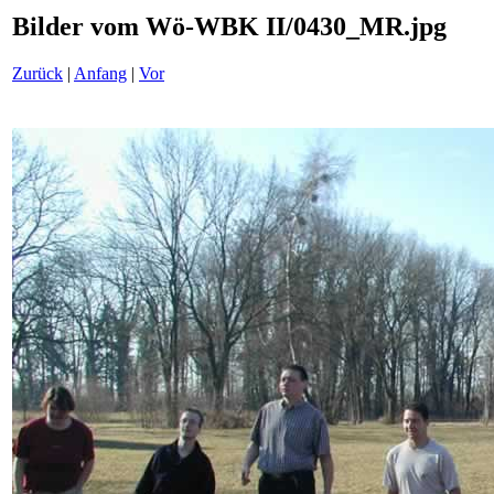
Bilder vom Wö-WBK II/0430_MR.jpg
Zurück
|
Anfang
|
Vor