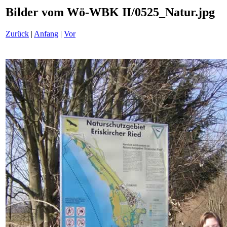
Bilder vom Wö-WBK II/0525_Natur.jpg
Zurück
|
Anfang
|
Vor