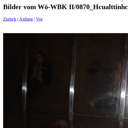
Bilder vom Wö-WBK II/0870_Hcualttinhc
Zurück
|
Anfang
|
Vor