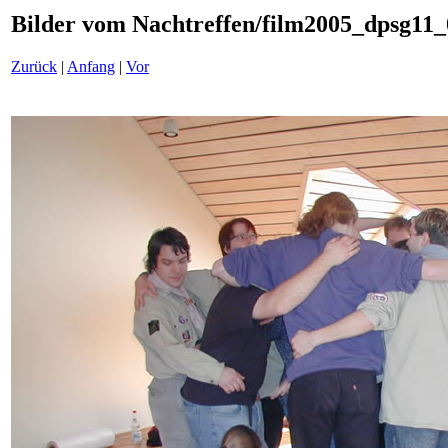
Bilder vom Nachtreffen/film2005_dpsg11_
Zurück
|
Anfang
|
Vor