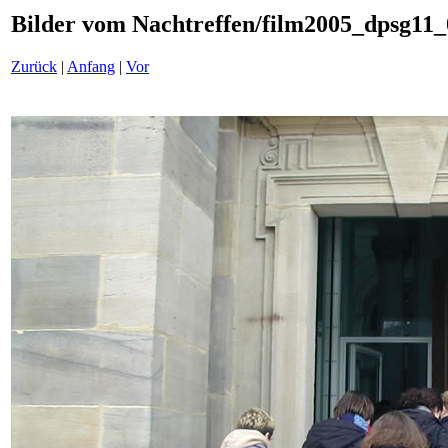
Bilder vom Nachtreffen/film2005_dpsg11_
Zurück
|
Anfang
|
Vor