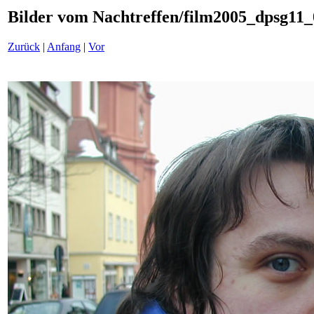
Bilder vom Nachtreffen/film2005_dpsg11_
Zurück
|
Anfang
|
Vor