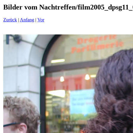
Bilder vom Nachtreffen/film2005_dpsg11_
Zurück
|
Anfang
|
Vor