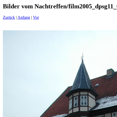
Bilder vom Nachtreffen/film2005_dpsg11_
Zurück
|
Anfang
|
Vor