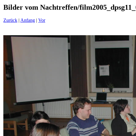
Bilder vom Nachtreffen/film2005_dpsg11_
Zurück
|
Anfang
|
Vor