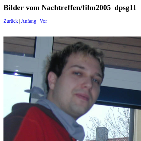
Bilder vom Nachtreffen/film2005_dpsg11_
Zurück
|
Anfang
|
Vor